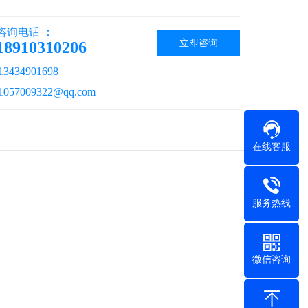
咨询电话 ：
立即咨询
18910310206
434901698
57009322@qq.com
在线客服
服务热线
微信咨询