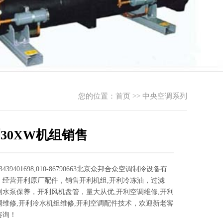
您的位置：
首页
>>
中央空调系列
30XW机组销售
439401698,010-86790663北京众邦合众空调制冷设备有
，经营开利原厂配件，销售开利机组,开利冷冻油，过滤
利水泵保养，开利风机盘管，量大从优,开利空调维修,开利
调维修,开利冷水机组维修,开利空调配件技术，欢迎新老客
咨询！