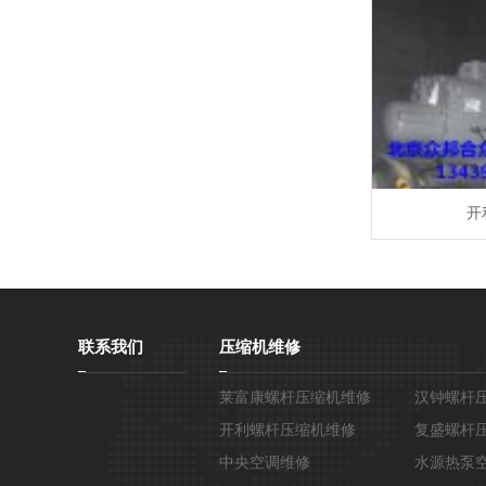
开
联系我们
压缩机维修
莱富康螺杆压缩机维修
汉钟螺杆
开利螺杆压缩机维修
复盛螺杆
中央空调维修
水源热泵