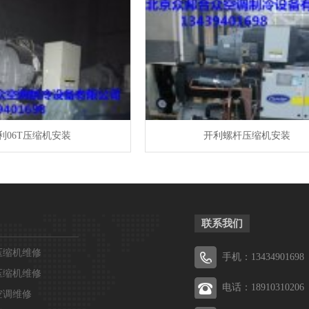
利06T压缩机安装
开利螺杆压缩机安装
联系我们
压缩机维修
手机：13434901698
压缩机维修
电话：18910310206
空调维修