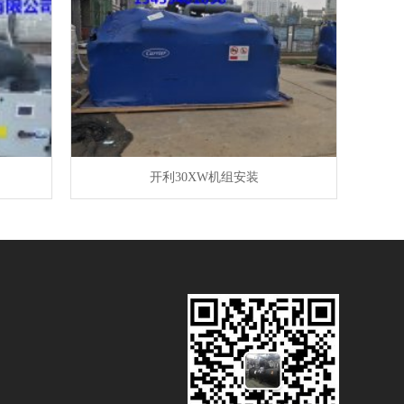
开利30XW机组安装