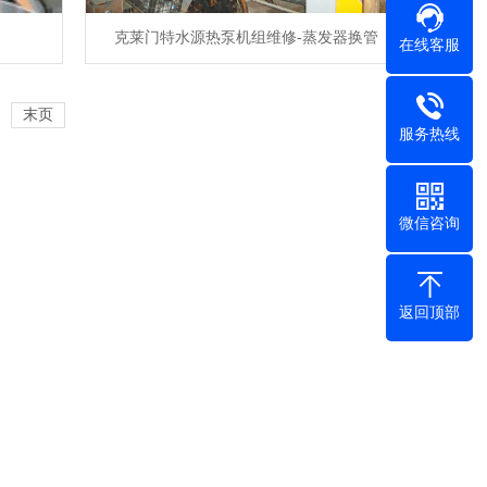
克莱门特水源热泵机组维修-蒸发器换管
在线客服
末页
服务热线
微信咨询
返回顶部