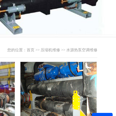
您的位置：
首页
>>
压缩机维修
>>
水源热泵空调维修