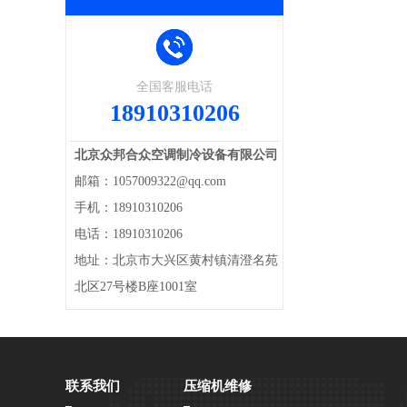
全国客服电话
18910310206
北京众邦合众空调制冷设备有限公司
邮箱：1057009322@qq.com
手机：18910310206
电话：18910310206
地址：北京市大兴区黄村镇清澄名苑
北区27号楼B座1001室
联系我们
压缩机维修