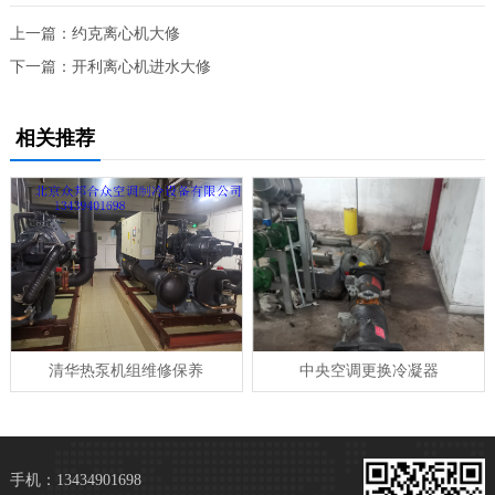
上一篇：
约克离心机大修
下一篇：
开利离心机进水大修
相关推荐
清华热泵机组维修保养
中央空调更换冷凝器
手机：13434901698