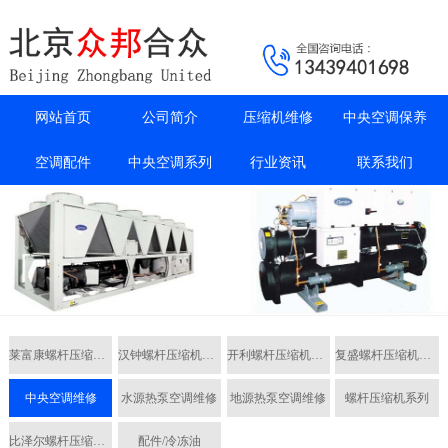
网站首页
公司简介
压缩机维修
中央空调保养
空调配件
中央空调系列
行业资讯
联系我们
莱富康螺杆压缩机维修
汉钟螺杆压缩机维修
开利螺杆压缩机维修
复盛螺杆压缩机维修
中央空调维修
水源热泵空调维修
地源热泵空调维修
螺杆压缩机系列
比泽尔螺杆压缩机维修
配件/冷冻油