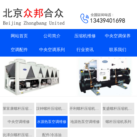
网站首页
公司简介
压缩机维修
中央空调保养
空调配件
中央空调系列
行业资讯
联系我们
莱富康螺杆压缩机维修
汉钟螺杆压缩机维修
开利螺杆压缩机维修
复盛螺杆压缩机维修
中央空调维修
水源热泵空调维修
地源热泵空调维修
螺杆压缩机系列
比泽尔螺杆压缩机维修
配件/冷冻油