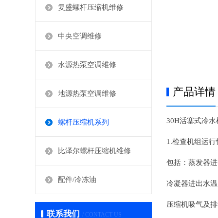
复盛螺杆压缩机维修
中央空调维修
水源热泵空调维修
产品详情
地源热泵空调维修
30H活塞式冷
螺杆压缩机系列
1.检查机组运
比泽尔螺杆压缩机维修
包括：蒸发器进
配件/冷冻油
冷凝器进出水温
压缩机吸气及排
联系我们
/ CONTACT US