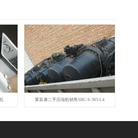
机
莱富康二手压缩机销售SRC-S-303-L4