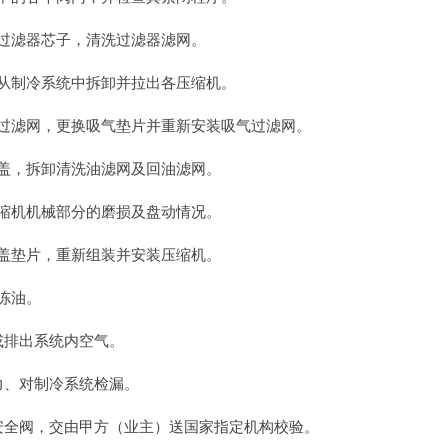
燥过滤器芯子，清洗过滤器滤网。
，从制冷系统中拆卸并拉出各压缩机。
气过滤网，更换吸气垫片并重新安装吸气过滤网。
底盖，拆卸清洗油滤网及回油滤网。
压缩机机械部分的磨损及盘动情况。
底盖垫片，重新组装并安装压缩机。
冷冻油。
空或排出系统内空气。
压力、对制冷系统检漏。
器安全阀，交由甲方（业主）送国家指定机构校验。