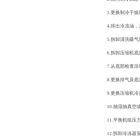
3.更换制冷干
4.排出冷冻油
5.拆卸清洗吸
6.拆卸压缩机
7.从底部检查
8.更换排气及
9.更换压缩机
10.抽湿抽真
11.平衡机组
12.拆卸冷冻