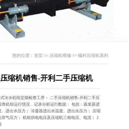
您的位置：
首页
>>
压缩机维修
>>
螺杆压缩机系列
压缩机销售-开利二手压缩机
活塞式冷水机组定期检查工序： 二手压缩机销售-开利二手压
1.检查机组运行情况，记录分析运行数据： 包括：蒸发器进
度、进出水压力； 冷凝器进出水温度、进出水压力； 压缩
及排气压力； 机组供电电压及压缩机三相电压、电流； 2.
缩