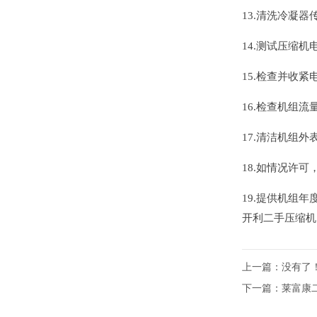
13.清洗冷凝
14.测试压缩
15.检查并收
16.检查机组
17.清洁机组
18.如情况许
19.提供机组年
开利二手压缩机
上一篇：没有了
下一篇：
莱富康二