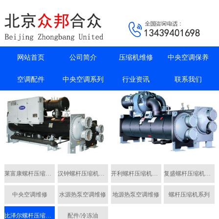
网站首页
公司简介
压缩机维修
中央空调保养
空调配件
中央空调系列
行业资讯
联系我们
莱富康螺杆压缩机维修
汉钟螺杆压缩机维修
开利螺杆压缩机维修
复盛螺杆压缩机维修
中央空调维修
水源热泵空调维修
地源热泵空调维修
螺杆压缩机系列
比泽尔螺杆压缩机维修
配件/冷冻油