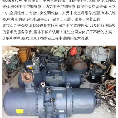
修.保养服务!主营项目：中央空调维修，制冷螺杆机大修,制冷压缩机
维修,开利中央空调维修，约克中央空调维修,特灵中央空调维修,日立
中央空调维修，大金中央空调维修，东元中央空调维修,恒星冷水机维
修,中央空调制冷机电设备设计.销售．安装．维修．保养工程!
北京众邦合众空调制冷设备有限公司科学的管理理念,以及时解决顾客
的需求为服务宗旨,赢得了客户认可！通过公司全体员工不断的务实、
进取和拼搏,成功攻克了很多在工程中遇到的技术难题.