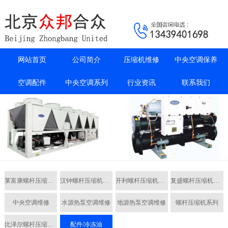
网站首页
公司简介
压缩机维修
中央空调保养
空调配件
中央空调系列
行业资讯
联系我们
莱富康螺杆压缩机维修
汉钟螺杆压缩机维修
开利螺杆压缩机维修
复盛螺杆压缩机维修
中央空调维修
水源热泵空调维修
地源热泵空调维修
螺杆压缩机系列
比泽尔螺杆压缩机维修
配件/冷冻油