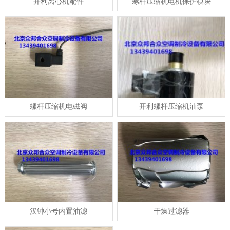
开利离心机配件
螺杆压缩机电机保护模块
螺杆压缩机电磁阀
开利螺杆压缩机油泵
汉钟小号内置油滤
干燥过滤器