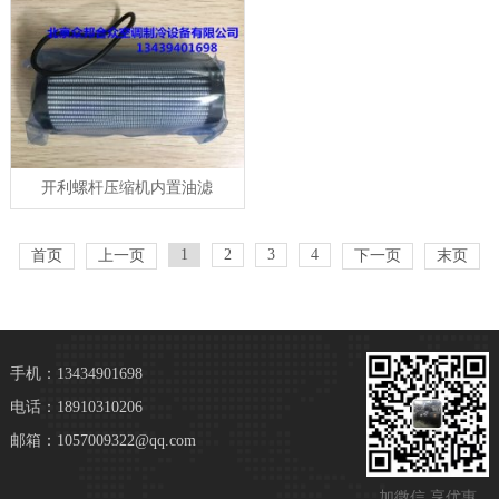
开利螺杆压缩机内置油滤
1
2
3
4
首页
上一页
下一页
末页
手机：13434901698
电话：18910310206
邮箱：1057009322@qq.com
加微信 享优惠