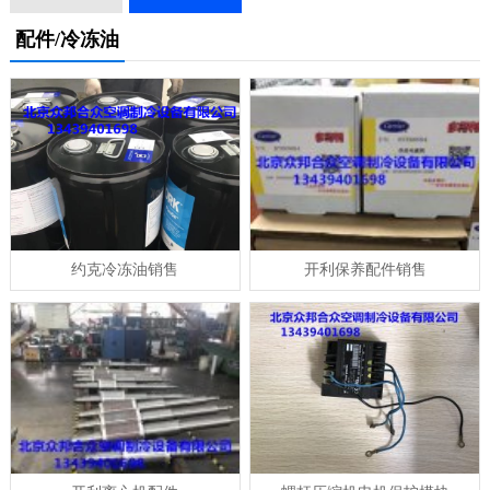
配件/冷冻油
约克冷冻油销售
开利保养配件销售