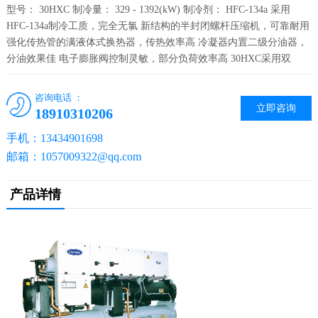
型号： 30HXC 制冷量： 329 - 1392(kW) 制冷剂： HFC-134a 采用
HFC-134a制冷工质，完全无氯 新结构的半封闭螺杆压缩机，可靠耐用
强化传热管的满液体式换热器，传热效率高 冷凝器内置二级分油器，
分油效果佳 电子膨胀阀控制灵敏，部分负荷效率高 30HXC采用双
咨询电话 ：
立即咨询
18910310206
手机：13434901698
邮箱：1057009322@qq.com
产品详情