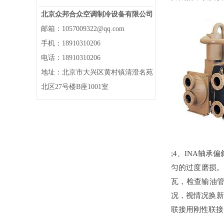
北京众邦合众空调制冷设备有限公司
邮箱：1057009322@qq.com
手机：18910310206
电话：18910310206
地址：北京市大兴区黄村镇清澄名苑
北区27号楼B座1001室
;4、INA轴
匀的过度磨损。
瓦，检查输油管
况，视情况换新
联接用刚性联接