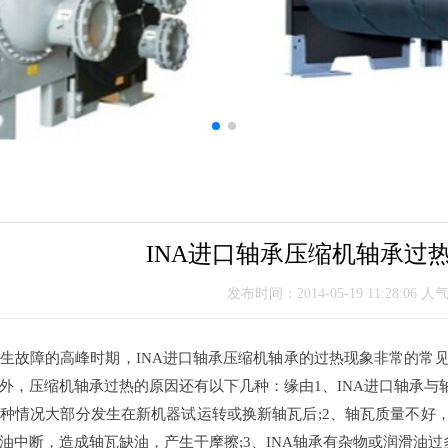
INA进口轴承压缩机轴承过
发布时间：2014-05-19 11:28:06 人
生故障的高峰时期，INA进口轴承压缩机轴承的过热现象非常的常见
外，压缩机轴承过热的原因还有以下几种：缘由1、INA进口轴承与
种情况大部分发生在新机器试运转或换新轴瓦后;2、轴瓦质量不好，
油中断，造成轴瓦缺油，产生干摩擦;3、INA轴承有杂物或润滑油