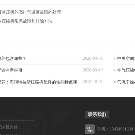
杆空压机的高排气温度故障的处理
冷压缩机常见故障和排除方法
2020-04-01
保养包含哪些？
中央空调
2020-03-13
配管注意事项
空气压缩
2018-10-01
保养：海阿特拉斯压缩机配件的性能特点和
气流干燥
联系我们
压缩机维修
手机：13434901698