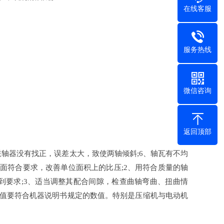
在线客服
服务热线
微信咨询
返回顶部
轴联轴器没有找正，误差太大，致使两轴倾斜;6、轴瓦有不均
面符合要求，改善单位面积上的比压;2、用符合质量的轴
到要求;3、适当调整其配合间隙，检查曲轴弯曲、扭曲情
数值要符合机器说明书规定的数值。特别是压缩机与电动机