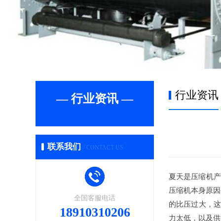
行业资讯
— 行业资讯 —
联系我们
/ CONTACT US
夏天是压缩机产
压缩机本身原因
全国客服电话
的比压过大，这
18910310206
力太低，以及供